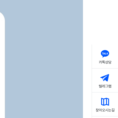
카톡상담
텔레그램
찾아오시는길