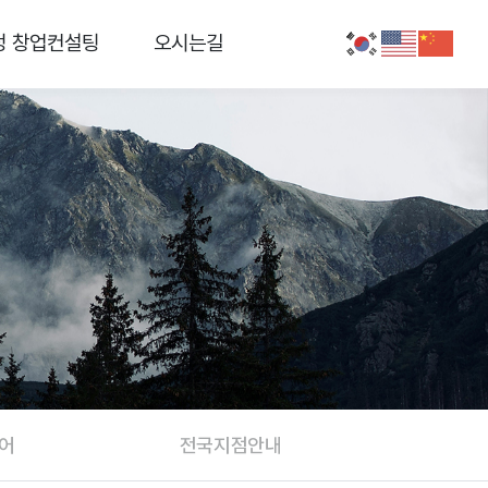
정 창업컨설팅
오시는길
어
전국지점안내