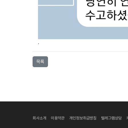
.
목록
회사소개
이용약관
개인정보취급방침
텔레그램상담